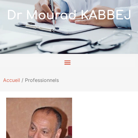
Dr Mourad KABBEJ
Accueil
/
Professionnels