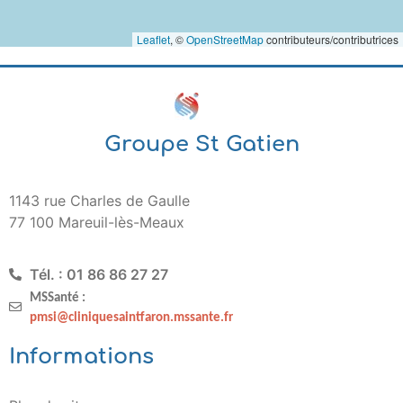
Leaflet
, ©
OpenStreetMap
contributeurs/contributrices
Groupe St Gatien
1143 rue Charles de Gaulle
77 100 Mareuil-lès-Meaux
Tél. : 01 86 86 27 27
MSSanté :
pmsi@cliniquesaintfaron.mssante.fr
Informations