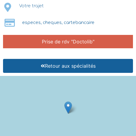
Votre trajet
especes, cheques, cartebancaire
Prise de rdv "Doctolib"
Retour aux spécialités