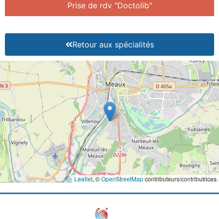
Prise de rdv "Doctolib"
Retour aux spécialités
Leaflet
, ©
OpenStreetMap
contributeurs/contributrices