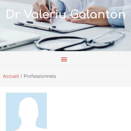
Dr Valeriu Galanton
Accueil
/
Professionnels