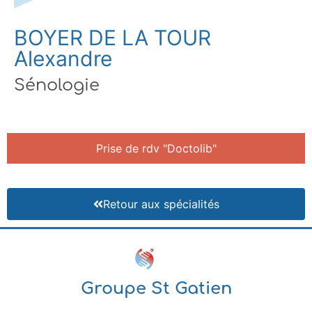
BOYER DE LA TOUR
Alexandre
Sénologie
Prise de rdv "Doctolib"
Retour aux spécialités
Groupe St Gatien