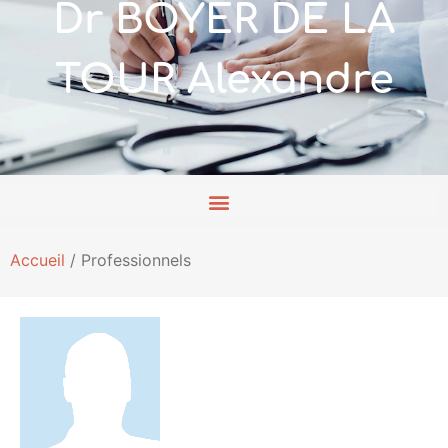
Dr BOYER DE LA
TOUR Alexandre
Accueil
/
Professionnels